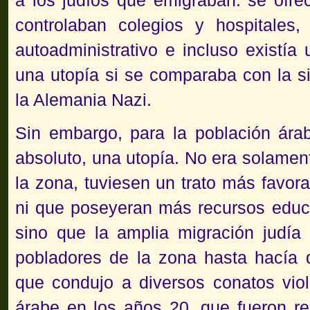
a los judíos que emigraban:
se ofre
controlaban colegios y hospitales
autoadministrativo e incluso existía 
una utopía si se comparaba con la si
la Alemania Nazi.
Sin embargo, para la población ára
absoluto, una utopía. No era solament
la zona, tuviesen un trato más favora
ni que poseyeran más recursos educ
sino que la amplia migración judía
pobladores de la zona hasta hacía 
que condujo a diversos conatos viol
árabe en los años 20, que fueron re