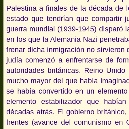
Palestina a finales de la década de 
estado que tendrían que compartir j
guerra mundial (1939-1945) disparó la
en los que la Alemania Nazi penetraba,
frenar dicha inmigración no sirvieron
judía comenzó a enfrentarse de fo
autoridades británicas
. Reino Unido
mucho mayor del que había imaginado
se había convertido en un elemento
elemento estabilizador que habían
décadas atrás. El gobierno británic
frentes (avance del comunismo en G