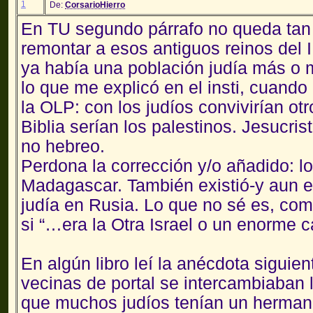
1
De:
CorsarioHierro
En TU segundo párrafo no queda tan 
remontar a esos antiguos reinos del I
ya había una población judía más o
lo que me explicó en el insti, cuand
la OLP: con los judíos convivirían otr
Biblia serían los palestinos. Jesucri
no hebreo.
Perdona la corrección y/o añadido: lo
Madagascar. También existió-y aun e
judía en Rusia. Lo que no sé es, com
si “…era la Otra Israel o un enorme 
En algún libro leí la anécdota siguient
vecinas de portal se intercambiaban 
que muchos judíos tenían un hermano