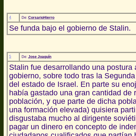
4
De:
CorsarioHierro
Se funda bajo el gobierno de Stalin.
5
De:
Jose Joaquín
Stalin fue desarrollando una postura 
gobierno, sobre todo tras la Segunda
del estado de Israel. En parte su enoj
había gastado una gran cantidad de 
población, y que parte de dicha pobla
una formación elevada) quisiera parti
disgustaba mucho al dirigente soviét
pagar un dinero en concepto de inde
ciudadanos cualificados que partían h