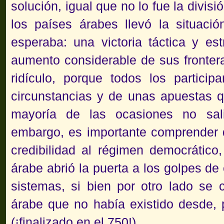
solución, igual que no lo fue la divisi
los países árabes llevó la situaci
esperaba: una victoria táctica y est
aumento considerable de sus fronter
ridículo, porque todos los partici
circunstancias y de unas apuestas q
mayoría de las ocasiones no sal
embargo, es importante comprender qu
credibilidad al régimen democrático,
árabe abrió la puerta a los golpes d
sistemas, si bien por otro lado se
árabe que no había existido desde,
(¡finalizado en el 750!).