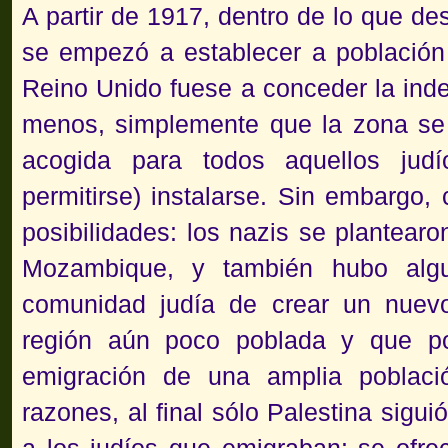
A partir de 1917, dentro de lo que de
se empezó a establecer a población 
Reino Unido fuese a conceder la ind
menos, simplemente que la zona se 
acogida para todos aquellos judí
permitirse) instalarse. Sin embargo
posibilidades: los nazis se plantearo
Mozambique, y también hubo algu
comunidad judía de crear un nuev
región aún poco poblada y que po
emigración de una amplia poblaci
razones, al final sólo Palestina sigu