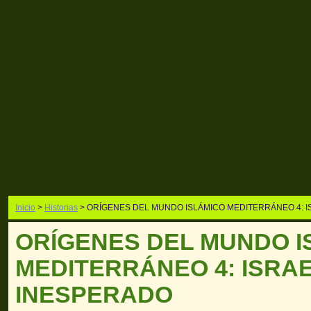
Inicio
>
Historias
> ORÍGENES DEL MUNDO ISLÁMICO MEDITERRÁNEO 4: 
ORÍGENES DEL MUNDO I
MEDITERRÁNEO 4: ISRA
INESPERADO