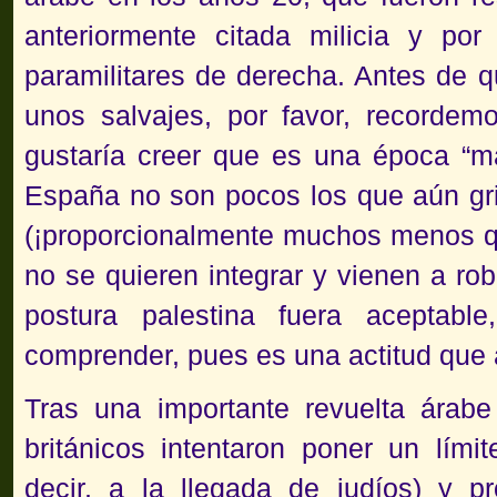
anteriormente citada milicia y por
paramilitares de derecha. Antes de 
unos salvajes, por favor, recorde
gustaría creer que es una época “má
España no son pocos los que aún gri
(¡proporcionalmente muchos menos qu
no se quieren integrar y vienen a rob
postura palestina fuera aceptabl
comprender, pues es una actitud que
Tras una importante revuelta árabe
británicos intentaron poner un lími
decir, a la llegada de judíos) y p