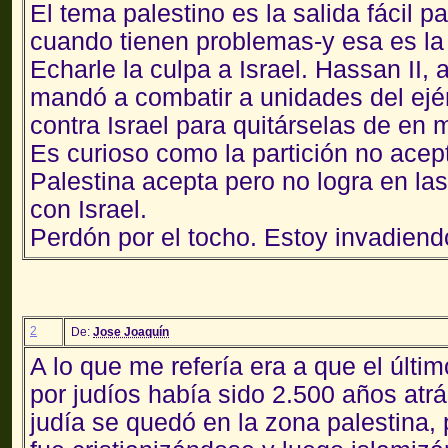
El tema palestino es la salida fácil
cuando tienen problemas-y esa es la 
Echarle la culpa a Israel. Hassan II, 
mandó a combatir a unidades del ejér
contra Israel para quitárselas de en 
Es curioso como la partición no acep
Palestina acepta pero no logra en la
con Israel.
Perdón por el tocho. Estoy invadiendo
2
De:
Jose Joaquín
A lo que me refería era a que el últi
por judíos había sido 2.500 años atr
judía se quedó en la zona palestina, 