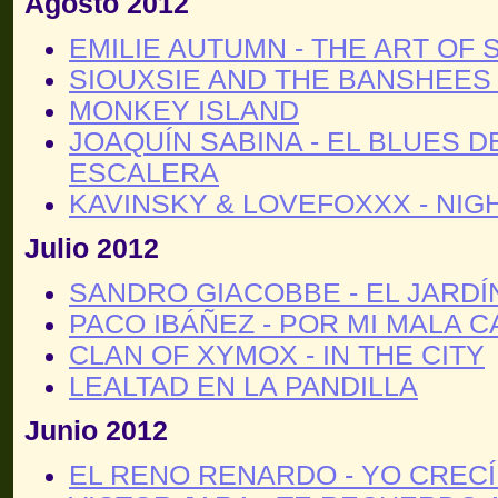
Agosto 2012
EMILIE AUTUMN - THE ART OF 
SIOUXSIE AND THE BANSHEES
MONKEY ISLAND
JOAQUÍN SABINA - EL BLUES D
ESCALERA
KAVINSKY & LOVEFOXXX - NIG
Julio 2012
SANDRO GIACOBBE - EL JARDÍ
PACO IBÁÑEZ - POR MI MALA 
CLAN OF XYMOX - IN THE CITY
LEALTAD EN LA PANDILLA
Junio 2012
EL RENO RENARDO - YO CRECÍ