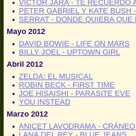
VICTOR JARA - TE RECUERDO
PETER GABRIEL Y KATE BUSH -
SERRAT - DONDE QUIERA QUE
Mayo 2012
DAVID BOWIE - LIFE ON MARS
BILLY JOEL - UPTOWN GIRL
Abril 2012
ZELDA: EL MUSICAL
ROBIN BECK - FIRST TIME
JOE HISAISHI - PARASITE EVE
YOU INSTEAD
Marzo 2012
ANICET LAVODRAMA - CRÁNEO
LANA DEL REY - BLUE JEANS