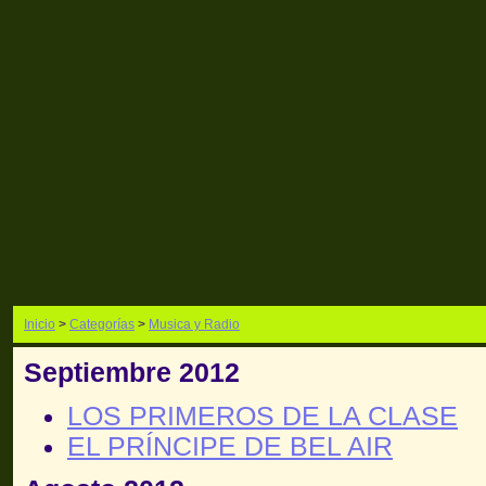
Inicio
>
Categorías
>
Musica y Radio
Septiembre 2012
LOS PRIMEROS DE LA CLASE
EL PRÍNCIPE DE BEL AIR