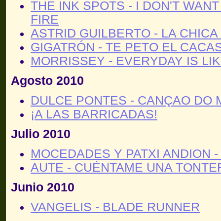
THE INK SPOTS - I DON'T WAN
FIRE
ASTRID GUILBERTO - LA CHICA
GIGATRÓN - TE PETO EL CACA
MORRISSEY - EVERYDAY IS LI
Agosto 2010
DULCE PONTES - CANÇAO DO 
¡A LAS BARRICADAS!
Julio 2010
MOCEDADES Y PATXI ANDION 
AUTE - CUÉNTAME UNA TONTE
Junio 2010
VANGELIS - BLADE RUNNER