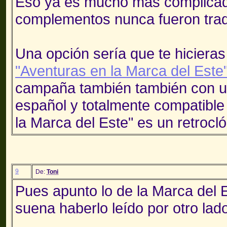
Eso ya es mucho más complicad
complementos nunca fueron trad
Una opción sería que te hiciera
"Aventuras en la Marca del Este
campaña también también con un
español y totalmente compatibl
la Marca del Este" es un retrocl
9
De:
Toni
Pues apunto lo de la Marca del 
suena haberlo leído por otro lado