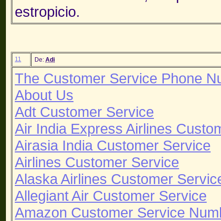
estropicio.
11
De:
Adi
The Customer Service Phone N
About Us
Adt Customer Service
Air India Express Airlines Custo
Airasia India Customer Service
Airlines Customer Service
Alaska Airlines Customer Servic
Allegiant Air Customer Service
Amazon Customer Service Num