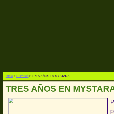
Inicio
>
Historias
> TRES AÑOS EN MYSTARA
TRES AÑOS EN MYSTAR
P
p