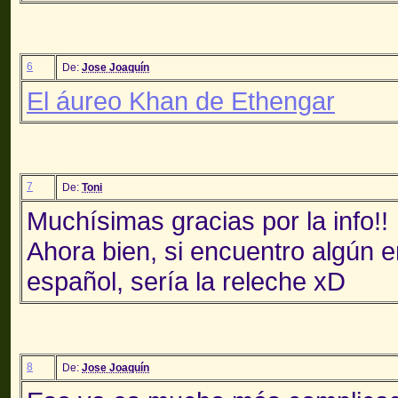
6
De:
Jose Joaquín
El áureo Khan de Ethengar
7
De:
Toni
Muchísimas gracias por la info!!
Ahora bien, si encuentro algún 
español, sería la releche xD
8
De:
Jose Joaquín