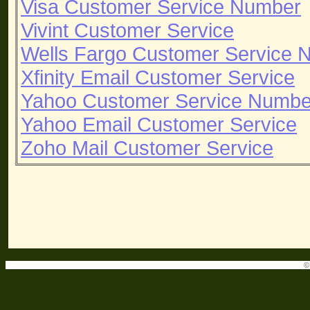
Visa Customer Service Number
Vivint Customer Service
Wells Fargo Customer Service 
Xfinity Email Customer Service
Yahoo Customer Service Numbe
Yahoo Email Customer Service
Zoho Mail Customer Service
©