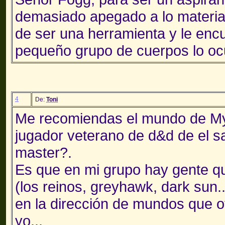
demasiado apegado a lo material
de ser una herramienta y le enc
pequeño grupo de cuerpos lo o
4
De:
Toni
Me recomiendas el mundo de My
jugador veterano de d&d de el sa
master?.
Es que en mi grupo hay gente q
(los reinos, greyhawk, dark sun
en la dirección de mundos que o
yo...