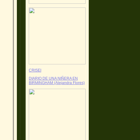
CRISEI
DIARIO DE UNA NIÑERA EN
BIRMINGHAM (Alejandra Flores)