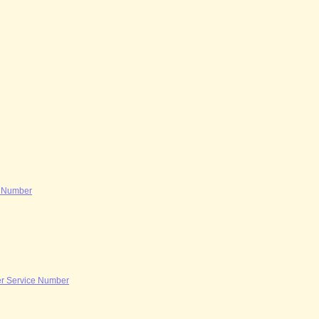
e Number
er Service Number