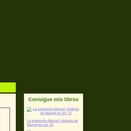
Consigue mis libros
La explosión Marvel: Historia de
Marvel en los 70