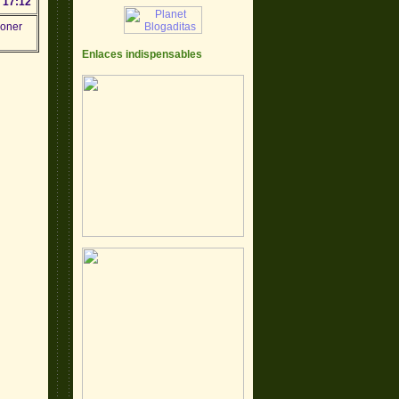
 17:12
poner
Enlaces indispensables