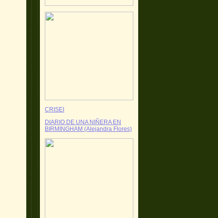
CRISEI
DIARIO DE UNA NIÑERA EN
BIRMINGHAM (Alejandra Flores)