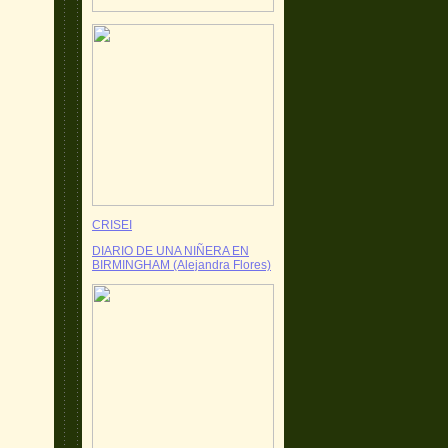
CRISEI
DIARIO DE UNA NIÑERA EN
BIRMINGHAM (Alejandra Flores)