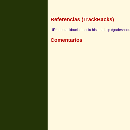
Referencias (TrackBacks)
URL de trackback de esta historia http://gadesnoc
Comentarios