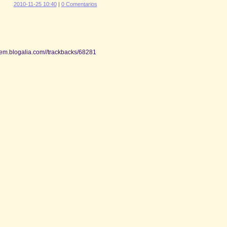
2010-11-25 10:40
|
0 Comentarios
tem.blogalia.com//trackbacks/68281