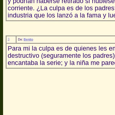
y podrían haberse retirado si hubies
corriente. ¿La culpa es de los padre
industria que los lanzó a la fama y lu
3
De:
Benito
Para mi la culpa es de quienes les e
destructivo (seguramente los padres)
encantaba la serie; y la niña me par