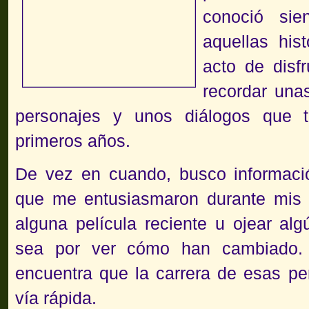
conoció sie
aquellas his
acto de disfr
recordar una
personajes y unos diálogos que 
primeros años.
De vez en cuando, busco informació
que me entusiasmaron durante mis 
alguna película reciente u ojear al
sea por ver cómo han cambiado.
encuentra que la carrera de esas per
vía rápida.