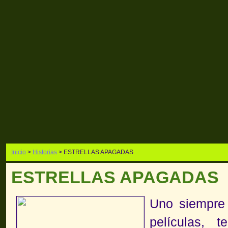
Inicio
>
Historias
> ESTRELLAS APAGADAS
ESTRELLAS APAGADAS
Uno siempre 
películas, 