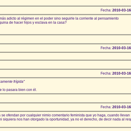
Fecha:
2010-03-16
 adicto al régimen en el poder sino seguirle la corriente al pensamiento
uina de hacer hijos y esclava en la casa?
Fecha:
2010-03-16
Fecha:
2010-03-16
camente frígida"
 lo pasara bien con él.
Fecha:
2010-03-16
s se ofendan por cualquier nimio comentario feminista que yo haga, cuando llevan 
 siquiera nos han otorgado la oportunidad, ya no el derecho, de decir nada al res