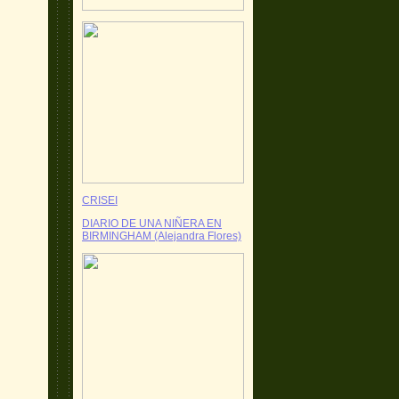
CRISEI
DIARIO DE UNA NIÑERA EN
BIRMINGHAM (Alejandra Flores)