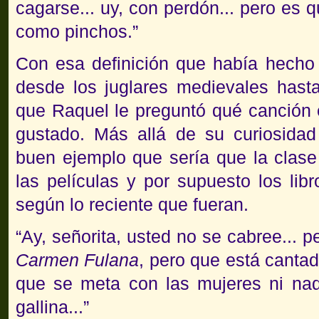
cagarse... uy, con perdón... pero es q
como pinchos.”
Con esa definición que había hecho 
desde los juglares medievales hast
que Raquel le preguntó qué canción e
gustado. Más allá de su curiosidad
buen ejemplo que sería que la clase
las películas y por supuesto los lib
según lo reciente que fueran.
“Ay, señorita, usted no se cabree... 
Carmen Fulana
, pero que está canta
que se meta con las mujeres ni nad
gallina...”