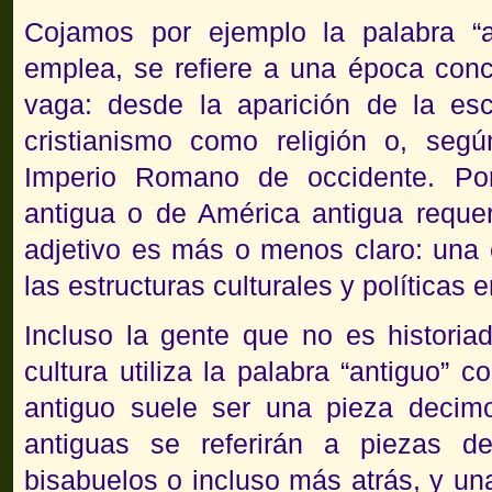
Cojamos por ejemplo la palabra “an
emplea, se refiere a una época con
vaga: desde la aparición de la escr
cristianismo como religión o, seg
Imperio Romano de occidente. Po
antigua o de América antigua requeri
adjetivo es más o menos claro: una
las estructuras culturales y políticas
Incluso la gente que no es historia
cultura utiliza la palabra “antiguo” 
antiguo suele ser una pieza decim
antiguas se referirán a piezas d
bisabuelos o incluso más atrás, y una