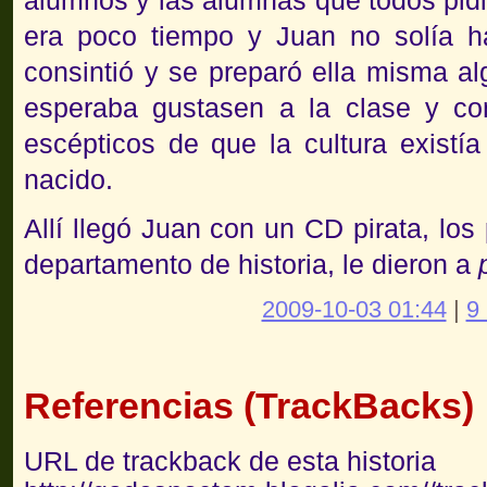
alumnos y las alumnas que todos pidi
era poco tiempo y Juan no solía ha
consintió y se preparó ella misma a
esperaba gustasen a la clase y co
escépticos de que la cultura existí
nacido.
Allí llegó Juan con un CD pirata, los
departamento de historia, le dieron a
2009-10-03 01:44
|
9
Referencias (TrackBacks)
URL de trackback de esta historia