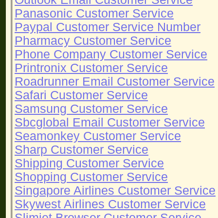
Panasonic Customer Service
Paypal Customer Service Number
Pharmacy Customer Service
Phone Company Customer Service
Printronix Customer Service
Roadrunner Email Customer Service
Safari Customer Service
Samsung Customer Service
Sbcglobal Email Customer Service
Seamonkey Customer Service
Sharp Customer Service
Shipping Customer Service
Shopping Customer Service
Singapore Airlines Customer Service
Skywest Airlines Customer Service
Slimjet Browser Customer Service