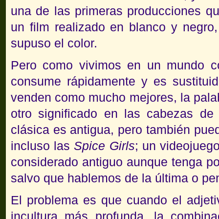
una de las primeras producciones qu
un film realizado en blanco y negro
supuso el color.
Pero como vivimos en un mundo co
consume rápidamente y es sustitui
venden como mucho mejores, la palab
otro significado en las cabezas d
clásica es antigua, pero también pue
incluso las
Spice Girls
; un videojueg
considerado antiguo aunque tenga po
salvo que hablemos de la última o pe
El problema es que cuando el adjeti
incultura más profunda, la combinac