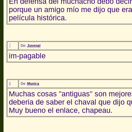
En defensa del muchacho debo decir
porque un amigo mío me dijo que era
película histórica.
7
De:
Juvenal
im-pagable
8
De:
Musica
Muchas cosas "antiguas" son mejore
deberia de saber el chaval que dijo q
Muy bueno el enlace, chapeau.