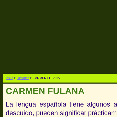
Inicio
>
Historias
> CARMEN FULANA
CARMEN FULANA
La lengua española tiene algunos a
descuido, pueden significar prácticam