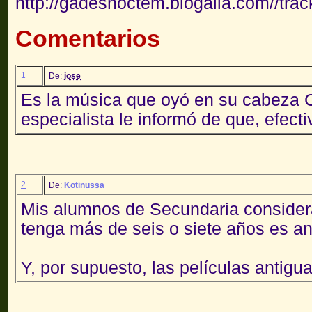
http://gadesnoctem.blogalia.com//tra
Comentarios
1
De:
jose
Es la música que oyó en su cabeza 
especialista le informó de que, efect
2
De:
Kotinussa
Mis alumnos de Secundaria considera
tenga más de seis o siete años es an
Y, por supuesto, las películas antig