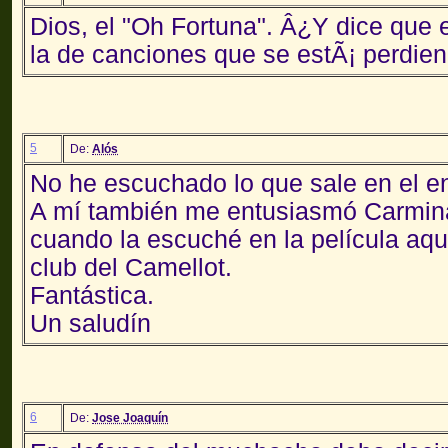
Dios, el "Oh Fortuna". Â¿Y dice que
la de canciones que se estÃ¡ perdien
5
De:
Alós
No he escuchado lo que sale en el en
A mí también me entusiasmó Carmina
cuando la escuché en la película aque
club del Camellot.
Fantástica.
Un saludín
6
De:
Jose Joaquín