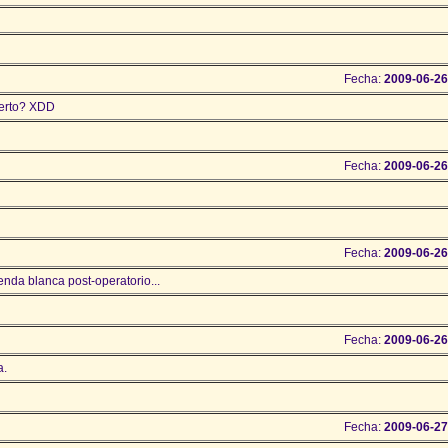
Fecha:
2009-06-26
uerto? XDD
Fecha:
2009-06-26
Fecha:
2009-06-26
nda blanca post-operatorio...
Fecha:
2009-06-26
a.
Fecha:
2009-06-27