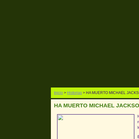
Inicio
>
Historias
> HA MUERTO MICHAEL JACK
HA MUERTO MICHAEL JACKS