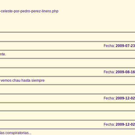
-celeste-por-pedro-perez-linero.php
Fecha:
2009-07-23
nte.
Fecha:
2009-08-16
no vemos chau hasta siempre
Fecha:
2009-12-02
Fecha:
2009-12-02
as conspiratorias...