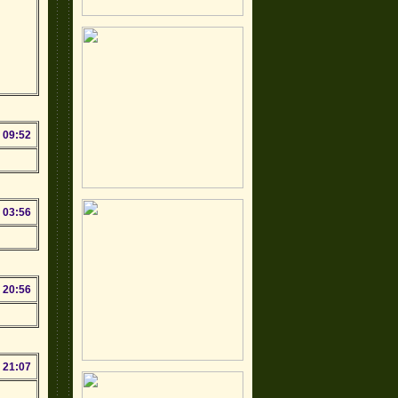
 09:52
 03:56
 20:56
 21:07