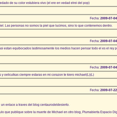
edado de su color estubiera vivo (el ere en vedad elrei del pop)
Fecha:
2009-07-04
l. Las personas no somos la piel que lucimos, sino lo que contenemos dentro.
Fecha:
2009-07-04
asi estan equibocados lastimosamente los medios hacen pensar todo el es el rey 
Fecha:
2009-07-04
y oeliculkas ciempre estaras en mi corazon te kiero michael(L)(L)
Fecha:
2009-07-22
un enlace a traves del blog centaurodeldesierto.
ticulo que publique sobre la muerte de Michael en otro blog, Plumabierta Espacio Digi