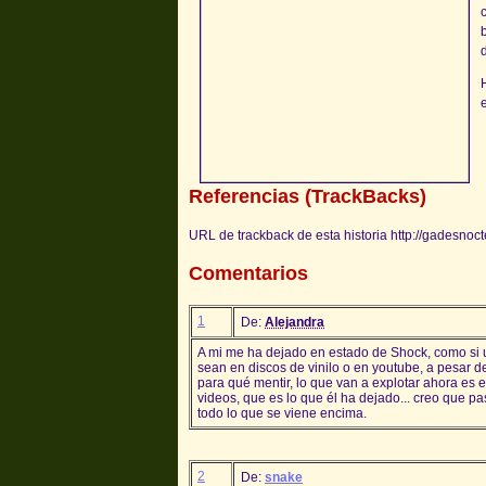
Referencias (TrackBacks)
URL de trackback de esta historia http://gadesnoc
Comentarios
1
De:
Alejandra
A mi me ha dejado en estado de Shock, como si u
sean en discos de vinilo o en youtube, a pesar d
para qué mentir, lo que van a explotar ahora es
videos, que es lo que él ha dejado... creo que 
todo lo que se viene encima.
2
De:
snake