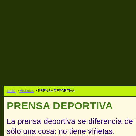
Inicio
>
Historias
> PRENSA DEPORTIVA
PRENSA DEPORTIVA
La prensa deportiva se diferencia de
sólo una cosa: no tiene viñetas.