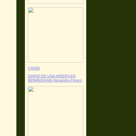
CRISEI
DIARIO DE UNA NIÑERA EN
BIRMINGHAM (Alejandra Flores)