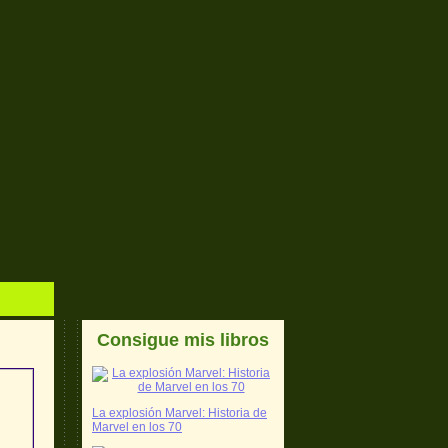
Consigue mis libros
La explosión Marvel: Historia de
Marvel en los 70