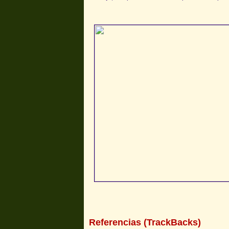
Referencias (TrackBacks)