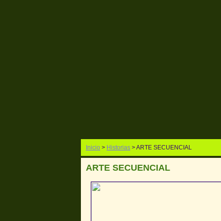
Inicio
>
Historias
> ARTE SECUENCIAL
ARTE SECUENCIAL