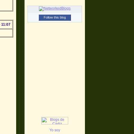
Follow this blog
 11:07