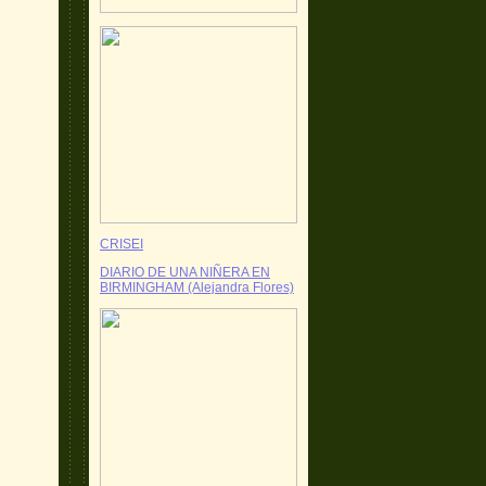
CRISEI
DIARIO DE UNA NIÑERA EN
BIRMINGHAM (Alejandra Flores)