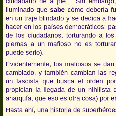
ciudadano de a pie… Sin embargo,
iluminado que
sabe
cómo debería fu
en un traje blindado y se dedica a ha
hacer en los países democráticos: pas
de los ciudadanos, torturando a los 
piernas a un mafioso no es tortura
puede serlo).
Evidentemente, los mafiosos se dan
cambiado, y también cambian las regl
un fascista que busca el orden por 
propician la llegada de un nihilista
anarquía, que eso es otra cosa) por e
Hasta ahí, una historia de superhéro