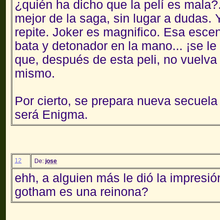
¿quién ha dicho que la pelí es mala
mejor de la saga, sin lugar a dudas. Y
repite. Joker es magnifico. Esa esce
bata y detonador en la mano... ¡se le
que, después de esta peli, no vuelva 
mismo.
Por cierto, se prepara nueva secuel
será Enigma.
12
De:
jose
ehh, a alguien más le dió la impresió
gotham es una reinona?