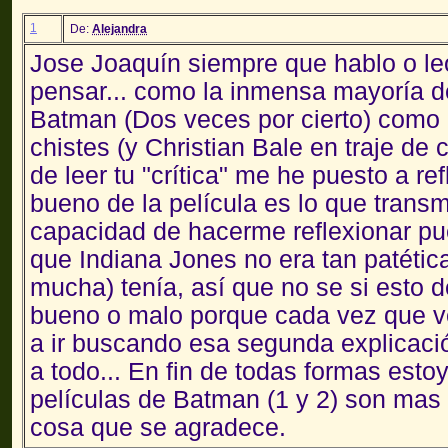
1
De:
Alejandra
Jose Joaquín siempre que hablo o le
pensar... como la inmensa mayoría de
Batman (Dos veces por cierto) como 
chistes (y Christian Bale en traje d
de leer tu "crítica" me he puesto a ref
bueno de la película es lo que transm
capacidad de hacerme reflexionar p
que Indiana Jones no era tan patétic
mucha) tenía, así que no se si esto
bueno o malo porque cada vez que v
a ir buscando esa segunda explicac
a todo... En fin de todas formas esto
películas de Batman (1 y 2) son mas
cosa que se agradece.