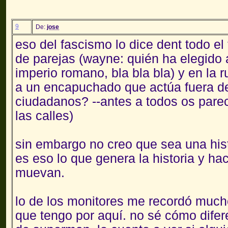
9
De:
jose
eso del fascismo lo dice dent todo el
de parejas (wayne: quién ha elegido 
imperio romano, bla bla bla) y en la 
a un encapuchado que actúa fuera de 
ciudadanos? --antes a todos os pare
las calles)
sin embargo no creo que sea una his
es eso lo que genera la historia y ha
muevan.
lo de los monitores me recordó muc
que tengo por aquí. no sé cómo difere