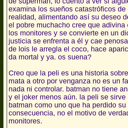
de superman, lo cuento a ver si algu
examina los sueños catastróficos de
realidad, alimentando así su deseo d
el pobre muchacho cree que adivina e
los monitores y se convierte en un di
justicia se enfrenta a él y cae penos
de lois le arregla el coco, hace apar
da mortal y ya. os suena?
Creo que la peli es una historia sobre
mata a otro por venganza no es un fa
nada ni controlar. batman no tiene an
y el joker menos aún. la peli se sirv
batman como uno que ha perdido su i
consecuencia, no el motivo de verdad
monitores.