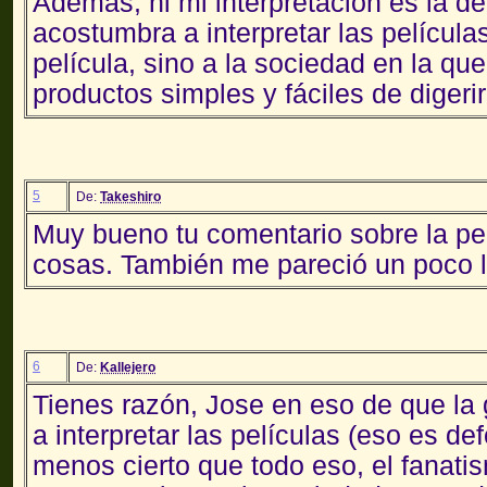
Además, ni mi interpretación es la def
acostumbra a interpretar las películ
película, sino a la sociedad en la qu
productos simples y fáciles de digerir
5
De:
Takeshiro
Muy bueno tu comentario sobre la pel
cosas. También me pareció un poco l
6
De:
Kallejero
Tienes razón, Jose en eso de que la
a interpretar las películas (eso es de
menos cierto que todo eso, el fanatismo