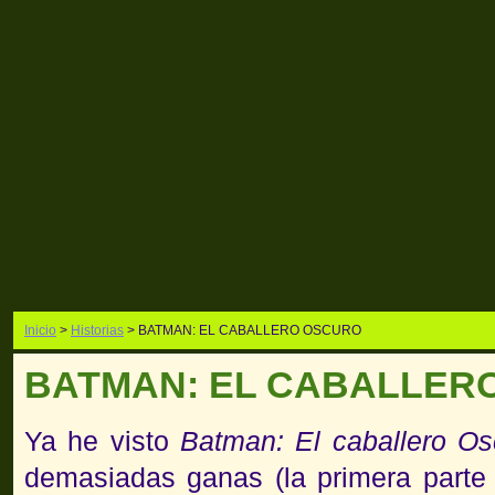
Inicio
>
Historias
> BATMAN: EL CABALLERO OSCURO
BATMAN: EL CABALLER
Ya he visto
Batman: El caballero Os
demasiadas ganas (la primera parte