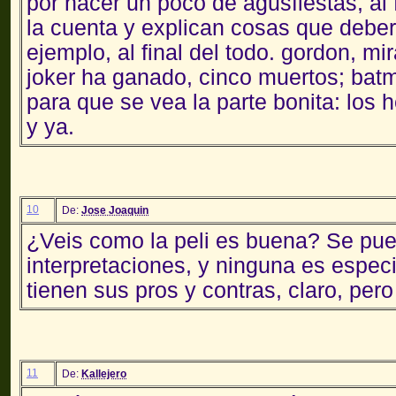
por hacer un poco de agusfiestas, al
la cuenta y explican cosas que debe
ejemplo, al final del todo. gordon, mi
joker ha ganado, cinco muertos; batma
para que se vea la parte bonita: los 
y ya.
10
De:
Jose Joaquin
¿Veis como la peli es buena? Se pu
interpretaciones, y ninguna es espe
tienen sus pros y contras, claro, pero
11
De:
Kallejero