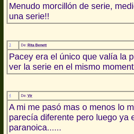
Menudo morcillón de serie, medi
una serie!!
3
De:
Rita Benett
Pacey era el único que valía la 
ver la serie en el mismo moment
4
De:
Vir
A mi me pasó mas o menos lo m
parecía diferente pero luego y
paranoica......