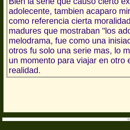
Bien la serie que causo cierto e
adolecente, tambien acaparo mi
como referencia cierta moralidad
madures que mostraban "los ado
melodrama, fue como una inisiac
otros fu solo una serie mas, lo 
un momento para viajar en otro 
realidad.
©