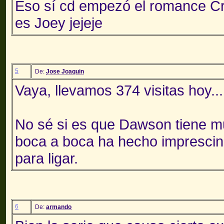
Eso sí cd empezó el romance Cru
es Joey jejeje
5
De:
Jose Joaquin
Vaya, llevamos 374 visitas hoy..
No sé si es que Dawson tiene m
boca a boca ha hecho imprescin
para ligar.
6
De:
armando