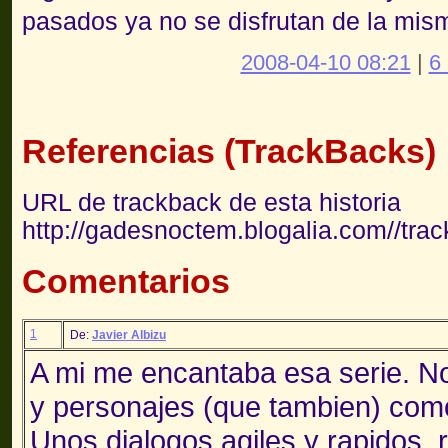
pasados ya no se disfrutan de la mi
2008-04-10 08:21
|
6
Referencias (TrackBacks)
URL de trackback de esta historia
http://gadesnoctem.blogalia.com//tra
Comentarios
1
De:
Javier Albizu
A mi me encantaba esa serie. No
y personajes (que tambien) como
Unos dialogos agiles y rapidos, 