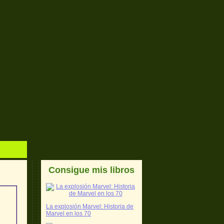
Consigue mis libros
La explosión Marvel: Historia de
Marvel en los 70