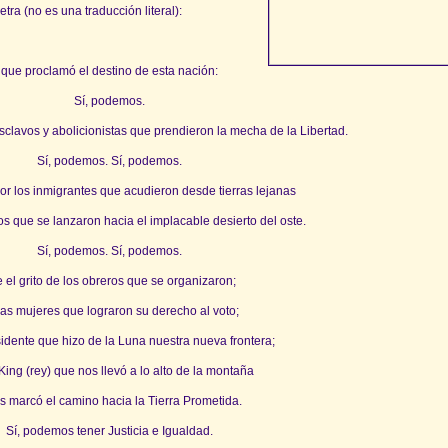
tra (no es una traducción literal):
 que proclamó el destino de esta nación:
Sí, podemos.
sclavos y abolicionistas que prendieron la mecha de la Libertad.
Sí, podemos. Sí, podemos.
or los inmigrantes que acudieron desde tierras lejanas
os que se lanzaron hacia el implacable desierto del oste.
Sí, podemos. Sí, podemos.
 el grito de los obreros que se organizaron;
las mujeres que lograron su derecho al voto;
idente que hizo de la Luna nuestra nueva frontera;
King (rey) que nos llevó a lo alto de la montaña
s marcó el camino hacia la Tierra Prometida.
Sí, podemos tener Justicia e Igualdad.