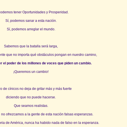
podemos tener Oportunidades y Prosperidad.
Sí, podemos sanar a esta nación.
Sí, podemos arreglar el mundo.
Sabemos que la batalla será larga,
ente que no importa qué obstáculos pongan en nuestro camino,
r el poder de los millones de voces que piden un cambio.
¡Queremos un cambio!
o de cínicos no deja de gritar más y más fuerte
diciendo que no puede hacerse.
Que seamos realistas.
no ofrezcamos a la gente de esta nación falsas esperanzas.
toria de América, nunca ha habido nada de falso en la esperanza.