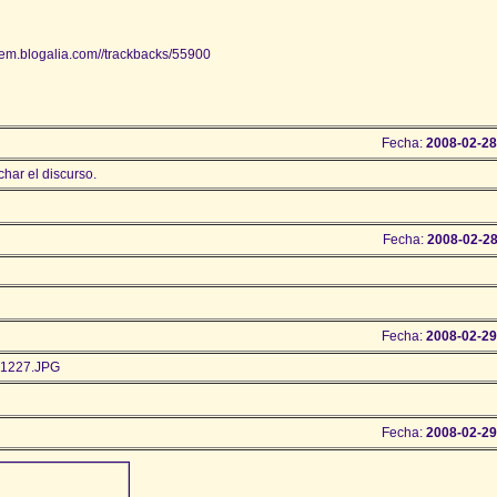
tem.blogalia.com//trackbacks/55900
Fecha:
2008-02-28
har el discurso.
Fecha:
2008-02-28
Fecha:
2008-02-29
791227.JPG
Fecha:
2008-02-29