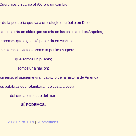
Queremos un cambio! ¡Quiero un cambio!
 de la pequeña que va a un colegio decrépito en Dillon
s que sueña un chico que se cría en las calles de Los Angeles;
rdaremos que algo está pasando en América;
o estamos divididos, como la política sugiere;
que somos un pueblo;
somos una nación;
omienzo al siguiente gran capítulo de la historia de América
os palabras que retumbarán de costa a costa,
del uno al otro lado del mar:
SÍ, PODEMOS.
2008-02-28 00:09
|
5 Comentarios