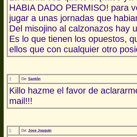
HABIA DADO PERMISO! para ven
jugar a unas jornadas que habi
Del misojino al calzonazos hay u
Es lo que tienen los opuestos, 
ellos que con cualquier otro pos
4
De:
Santón
Killo hazme el favor de aclararm
mail!!!
5
De:
Jose Joaquin