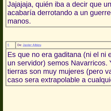
Jajajaja, quién iba a decir que 
acabaría derrotando a un guerr
manos.
6
De:
Javier Albizu
Es que no era gaditana (ni el ni 
un servidor) semos Navarricos. 
tierras son muy mujeres (pero 
caso sera extrapolable a cualquie