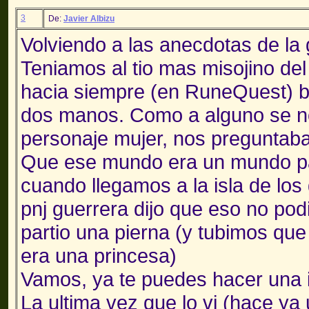
3
De:
Javier Albizu
Volviendo a las anecdotas de la g
Teniamos al tio mas misojino del
hacia siempre (en RuneQuest) 
dos manos. Como a alguno se n
personaje mujer, nos preguntab
Que ese mundo era un mundo p
cuando llegamos a la isla de los 
pnj guerrera dijo que eso no podi
partio una pierna (y tubimos que
era una princesa)
Vamos, ya te puedes hacer una 
La ultima vez que lo vi (hace ya