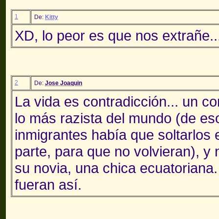
1
De:
Kitty
XD, lo peor es que nos extrañe..
2
De:
Jose Joaquin
La vida es contradicción... un c
lo más razista del mundo (de es
inmigrantes había que soltarlos
parte, para que no volvieran), y
su novia, una chica ecuatoriana.
fueran así.