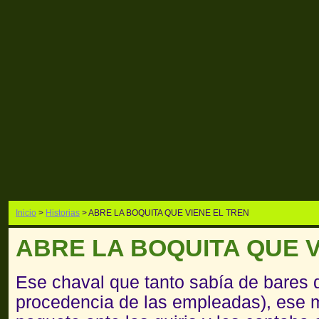
Inicio
>
Historias
> ABRE LA BOQUITA QUE VIENE EL TREN
ABRE LA BOQUITA QUE V
Ese chaval que tanto sabía de bares d
procedencia de las empleadas), ese 