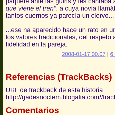
paquete ante las guiris y les cantaba
que viene el tren"
, a cuya novia llam
tantos cuernos ya parecía un ciervo...
...ese ha aparecido hace un rato en un
los valores tradicionales, del respeto 
fidelidad en la pareja.
2008-01-17 00:07
|
6
Referencias (TrackBacks)
URL de trackback de esta historia
http://gadesnoctem.blogalia.com//tra
Comentarios