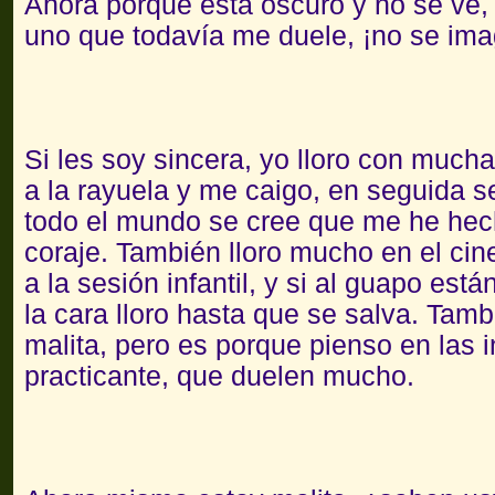
Ahora porque está oscuro y no se ve,
uno que todavía me duele, ¡no se ima
Si les soy sincera, yo lloro con much
a la rayuela y me caigo, en seguida s
todo el mundo se cree que me he hech
coraje. También lloro mucho en el cin
a la sesión infantil, y si al guapo est
la cara lloro hasta que se salva. Tam
malita, pero es porque pienso en las 
practicante, que duelen mucho.