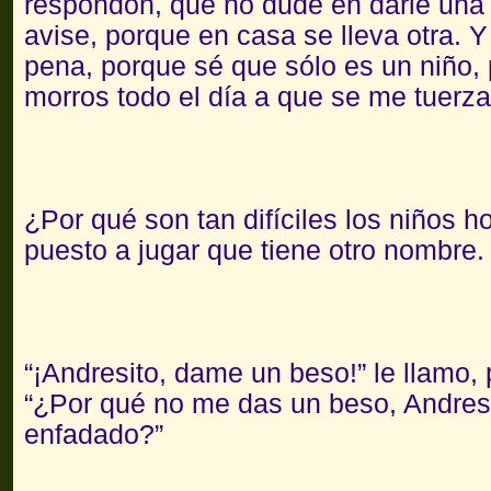
respondón, que no dude en darle una
avise, porque en casa se lleva otra.
pena, porque sé que sólo es un niño, 
morros todo el día a que se me tuerz
¿Por qué son tan difíciles los niños h
puesto a jugar que tiene otro nombre.
“¡Andresito, dame un beso!” le llamo,
“¿Por qué no me das un beso, Andres
enfadado?”