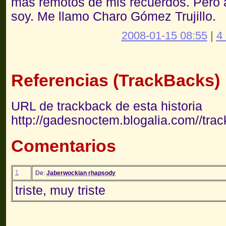
más remotos de mis recuerdos. Pero a
soy. Me llamo Charo Gómez Trujillo.
2008-01-15 08:55
|
4
Referencias (TrackBacks)
URL de trackback de esta historia
http://gadesnoctem.blogalia.com//tra
Comentarios
1
De:
Jaberwockian rhapsody
triste, muy triste