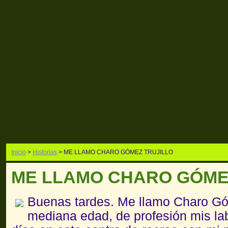
Inicio
>
Historias
> ME LLAMO CHARO GÓMEZ TRUJILLO
ME LLAMO CHARO GÓME
Buenas tardes. Me llamo Charo Góm
mediana edad, de profesión mis la