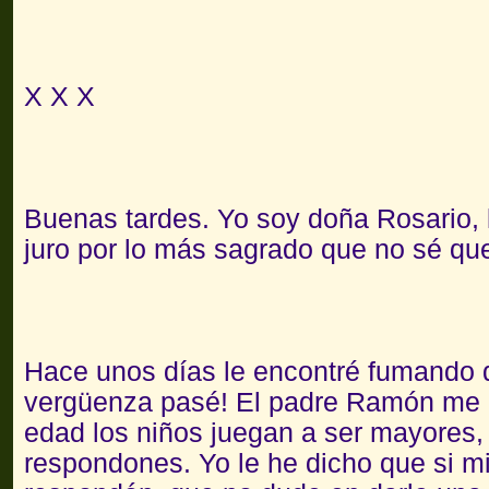
X X X
Buenas tardes. Yo soy doña Rosario, 
juro por lo más sagrado que no sé que
Hace unos días le encontré fumando 
vergüenza pasé! El padre Ramón me d
edad los niños juegan a ser mayores,
respondones. Yo le he dicho que si m