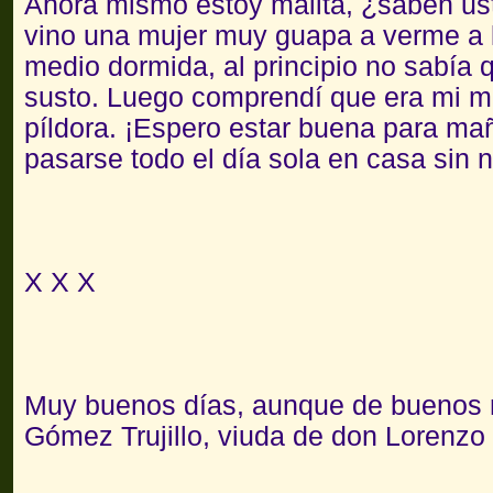
Ahora mismo estoy malita, ¿saben ust
vino una mujer muy guapa a verme a
medio dormida, al principio no sabía 
susto. Luego comprendí que era mi m
píldora. ¡Espero estar buena para ma
pasarse todo el día sola en casa sin 
X X X
Muy buenos días, aunque de buenos 
Gómez Trujillo, viuda de don Lorenzo