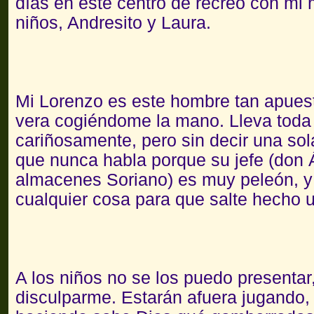
días en este centro de recreo con mi 
niños, Andresito y Laura.
Mi Lorenzo es este hombre tan apues
vera cogiéndome la mano. Lleva toda 
cariñosamente, pero sin decir una sola
que nunca habla porque su jefe (don Á
almacenes Soriano) es muy peleón, y 
cualquier cosa para que salte hecho u
A los niños no se los puedo presentar
disculparme. Estarán afuera jugando, 