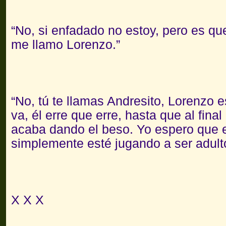
“No, si enfadado no estoy, pero es qu
me llamo Lorenzo.”
“No, tú te llamas Andresito, Lorenzo e
va, él erre que erre, hasta que al final
acaba dando el beso. Yo espero que 
simplemente esté jugando a ser adult
X X X