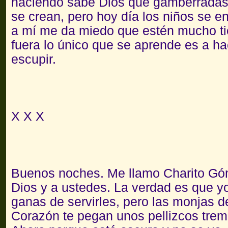
haciendo sabe Dios qué gamberradas
se crean, pero hoy día los niños se e
a mí me da miedo que estén mucho tie
fuera lo único que se aprende es a hac
escupir.
X X X
Buenos noches. Me llamo Charito Góme
Dios y a ustedes. La verdad es que 
ganas de servirles, pero las monjas
Corazón te pegan unos pellizcos trem