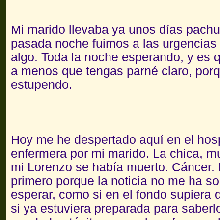
Mi marido llevaba ya unos días pachu
pasada noche fuimos a las urgencias d
algo. Toda la noche esperando, y es qu
a menos que tengas parné claro, porq
estupendo.
Hoy me he despertado aquí en el hosp
enfermera por mi marido. La chica, m
mi Lorenzo se había muerto. Cáncer.
primero porque la noticia no me ha s
esperar, como si en el fondo supiera 
si ya estuviera preparada para saber