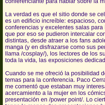
conferenciante para hablar sobre la m
La verdad es que el sitio donde se cel
es un edificio increíble: espacioso, c
conferencias y excelentes salas para
que por eso se pudieron intercalar co
distintas, desde atraer a los fans ado
manga (y en disfrazarse como sus per
llama /cosplay/), los lectores de los
toda la vida, las exposiciones dedicad
Cuando se me ofreció la posibilidad d
temas para la conferencia. Paco Cerr
me comentó que estaban muy interes
acercamiento a la mujer en los cómic
presentación en /power point/. Lo cie