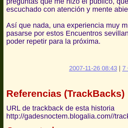
preguntas que me hizo el público, qu
escuchado con atención y mente abie
Así que nada, una experiencia muy m
pasarse por estos Encuentros sevilla
poder repetir para la próxima.
2007-11-26 08:43
|
7
Referencias (TrackBacks)
URL de trackback de esta historia
http://gadesnoctem.blogalia.com//tra