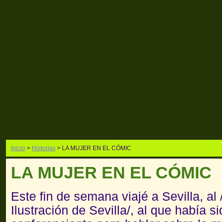
Inicio
>
Historias
> LA MUJER EN EL CÓMIC
LA MUJER EN EL CÓMIC
Este fin de semana viajé a Sevilla, al
Ilustración de Sevilla/, al que había s