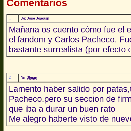
Comentarios
1
De:
Jose Joaquin
Mañana os cuento cómo fue el e
el fandom y Carlos Pacheco. Fue
bastante surrealista (por efecto 
2
De:
Jiman
Lamento haber salido por patas,t
Pacheco,pero su seccion de fir
que iba a durar un buen rato
Me alegro haberte visto de nuev