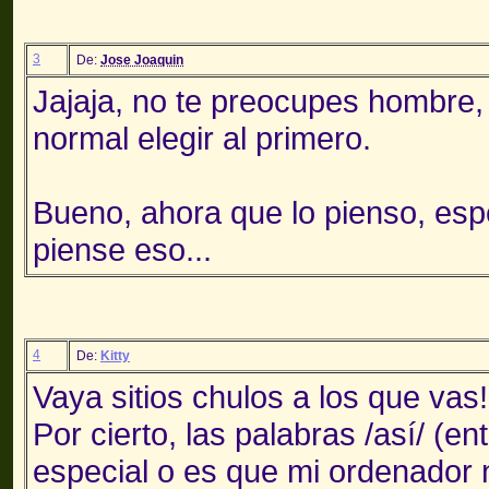
3
De:
Jose Joaquin
Jajaja, no te preocupes hombre,
normal elegir al primero.
Bueno, ahora que lo pienso, esp
piense eso...
4
De:
Kitty
Vaya sitios chulos a los que vas
Por cierto, las palabras /así/ (en
especial o es que mi ordenador n