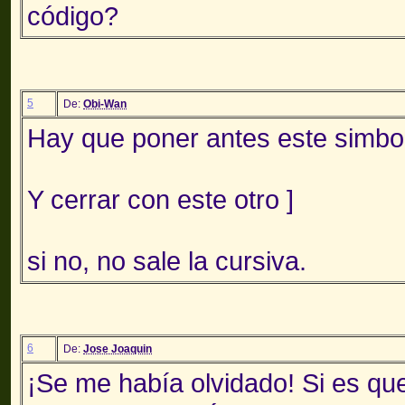
código?
5
De:
Obi-Wan
Hay que poner antes este simbol
Y cerrar con este otro ]
si no, no sale la cursiva.
6
De:
Jose Joaquin
¡Se me había olvidado! Si es qu