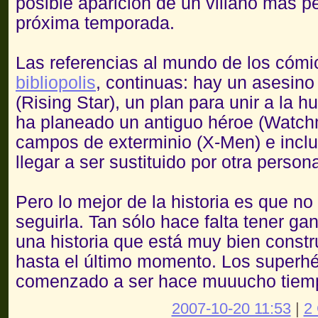
posible aparición de un villano más pel
próxima temporada.
Las referencias al mundo de los cóm
bibliopolis
, continuas: hay un asesin
(Rising Star), un plan para unir a la 
ha planeado un antiguo héroe (Watchm
campos de exterminio (X-Men) e incl
llegar a ser sustituido por otra perso
Pero lo mejor de la historia es que no
seguirla. Tan sólo hace falta tener ga
una historia que está muy bien constr
hasta el último momento. Los superh
comenzado a ser hace muuucho tiem
2007-10-20 11:53
|
2