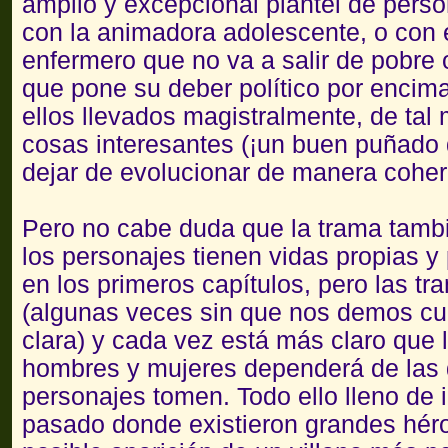
amplio y excepcional plantel de person
con la animadora adolescente, o con el
enfermero que no va a salir de pobre 
que pone su deber político por encim
ellos llevados magistralmente, de tal
cosas interesantes (¡un buen puñado d
dejar de evolucionar de manera cohere
Pero no cabe duda que la trama tambi
los personajes tienen vidas propias y
en los primeros capítulos, pero las t
(algunas veces sin que nos demos cu
clara) y cada vez está más claro que 
hombres y mujeres dependerá de las 
personajes tomen. Todo ello lleno de 
pasado donde existieron grandes héroes