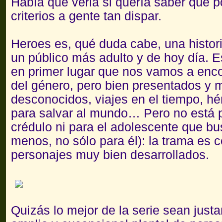
Había que verla si quería saber qué p
criterios a gente tan dispar.
Heroes es, qué duda cabe, una histor
un público más adulto y de hoy día. 
en primer lugar que nos vamos a enco
del género, pero bien presentados y m
desconocidos, viajes en el tiempo, hé
para salvar al mundo… Pero no está p
crédulo ni para el adolescente que bu
menos, no sólo para él): la trama es 
personajes muy bien desarrollados.
Quizás lo mejor de la serie sean just