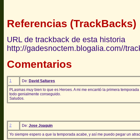
Referencias (TrackBacks)
URL de trackback de esta historia
http://gadesnoctem.blogalia.com//tra
Comentarios
1
De:
David Saltares
PLasmas muy bien lo que es Heroes. A mi me encantó la primera temporada y 
todo genialmente conseguido.
Saludos.
2
De:
Jose Joaquin
Yo siempre espero a que la temporada acabe, y así me puedo pegar un atracó